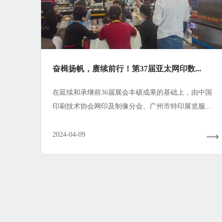
奋楫扬帆，赓续前行！第37届亚太网印数...
在延续和承继前36届展会丰硕成果的基础上，由中国
印刷技术协会网印及制像分会、广州市特印展览服...
2024-04-09