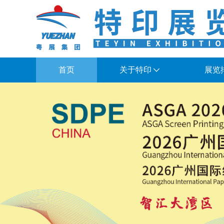
首页
关于特印
展览