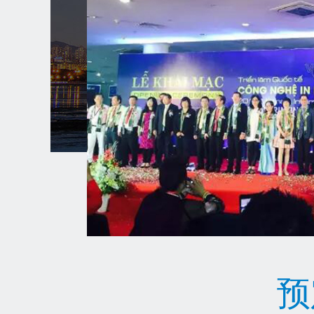
）网版
工艺技
艺技术展览会
预